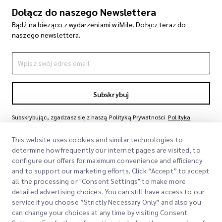
Dołącz do naszego Newslettera
Bądź na bieżąco z wydarzeniami w iMile. Dołącz teraz do
naszego newslettera.
Subskrybuj
Subskrybując, zgadzasz się z naszą Polityką Prywatności
Polityka
Prywatności
This website uses cookies and similar technologies to
determine how frequently our internet pages are visited, to
configure our offers for maximum convenience and efficiency
and to support our marketing efforts. Click “Accept” to accept
all the processing or "Consent Settings" to make more
detailed advertising choices. You can still have access to our
service if you choose ”Strictly Necessary Only” and also you
can change your choices at any time by visiting Consent
Szybkie Linki