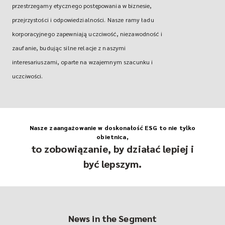
przestrzegamy etycznego postępowania w biznesie,
przejrzystości i odpowiedzialności. Nasze ramy ładu
korporacyjnego zapewniają uczciwość, niezawodność i
zaufanie, budując silne relacje z naszymi
interesariuszami, oparte na wzajemnym szacunku i
uczciwości.
Nasze zaangażowanie w doskonałość ESG to nie tylko
obietnica,
to zobowiązanie, by działać lepiej i
być lepszym.
News in the Segment