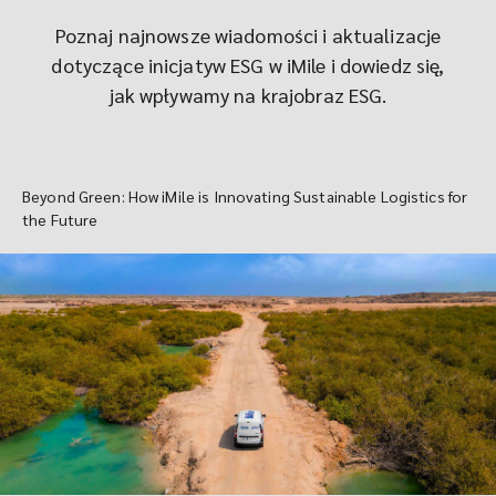
Poznaj najnowsze wiadomości i aktualizacje
dotyczące inicjatyw ESG w iMile i dowiedz się,
jak wpływamy na krajobraz ESG.
Beyond Green: How iMile is Innovating Sustainable Logistics for
the Future