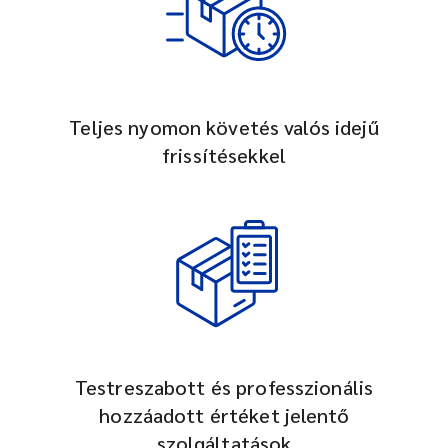
Teljes nyomon követés valós idejű
frissítésekkel
Testreszabott és professzionális
hozzáadott értéket jelentő
szolgáltatások