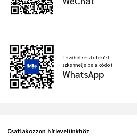
WeChat
További részletekért
szkennelje be a kódot
WhatsApp
Csatlakozzon hírlevelünkhöz