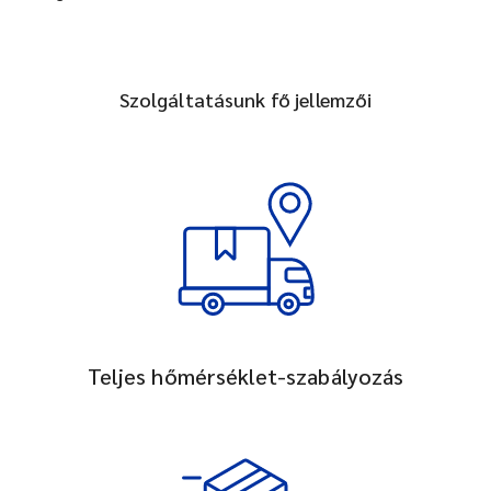
Szolgáltatásunk fő jellemzői
Teljes hőmérséklet-szabályozás