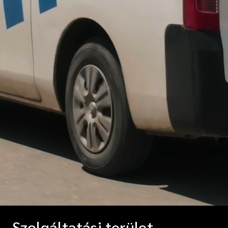
Szolgáltatási terület