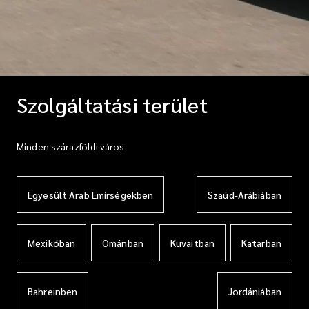
Szolgáltatási terület
Minden szárazföldi város
Egyesült Arab Emírségekben
Szaúd-Arábiában
Mexikóban
Ománban
Kuvaitban
Katarban
Bahreinben
Jordániában