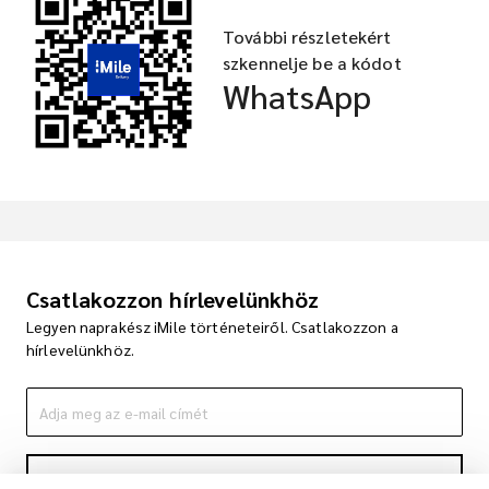
További részletekért
szkennelje be a kódot
WhatsApp
Csatlakozzon hírlevelünkhöz
Legyen naprakész iMile történeteiről. Csatlakozzon a
hírlevelünkhöz.
Feliratkozás