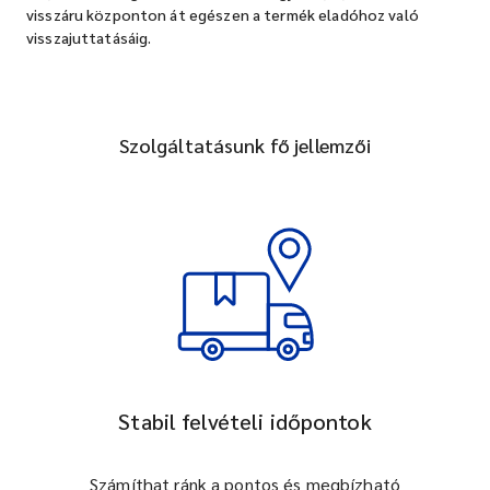
visszáru központon át egészen a termék eladóhoz való
visszajuttatásáig.
Szolgáltatásunk fő jellemzői
Stabil felvételi időpontok
Számíthat ránk a pontos és megbízható