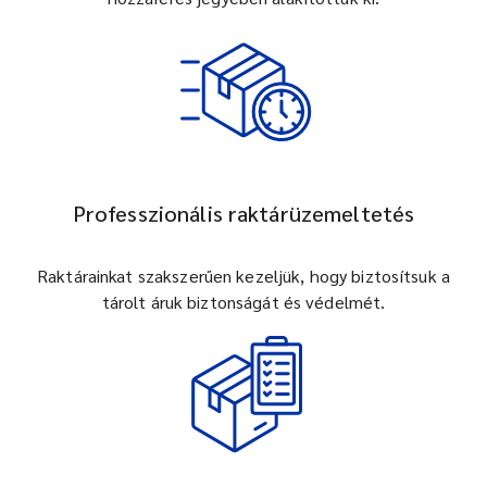
Professzionális raktárüzemeltetés
Raktárainkat szakszerűen kezeljük, hogy biztosítsuk a
tárolt áruk biztonságát és védelmét.