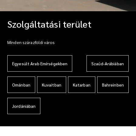
Szolgáltatási terület
Minden szárazföldi város
Egyesült Arab Emírségekben
Szaúd-Arábiában
Ománban
Kuvaitban
Katarban
Bahreinben
Jordániában