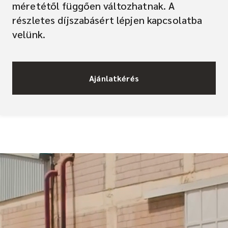
méretétől függően változhatnak. A
részletes díjszabásért lépjen kapcsolatba
velünk.
Ajánlatkérés